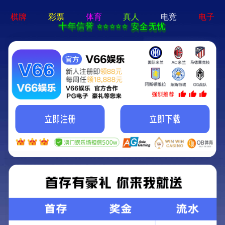
2025新澳门原料大全免费-全年资料免费
大全
欢迎进入2025新澳门原料大全免费网站！
15100829619
网站首页
关于我们
产品中心
新闻中心
技术文章
资料下载
联系我们